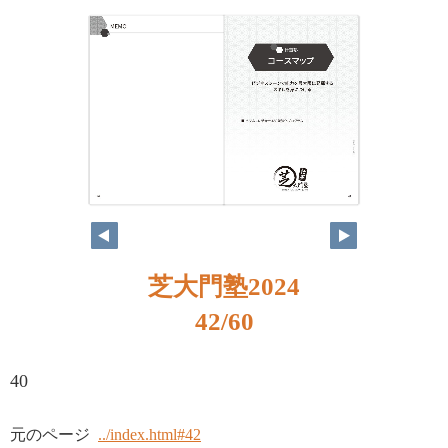
芝大門塾2024
42/60
40
元のページ
../index.html#42