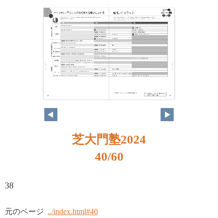
芝大門塾2024
40/60
38
元のページ
../index.html#40