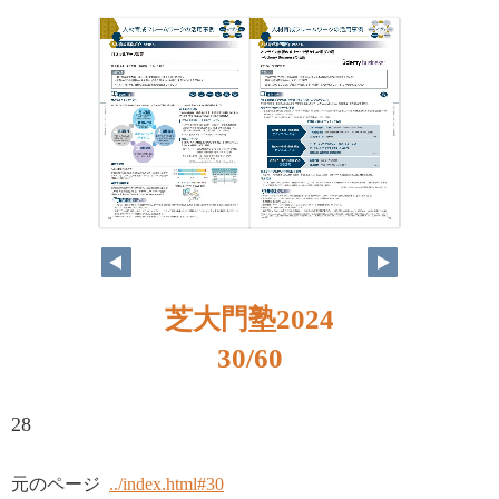
芝大門塾2024
30/60
28
元のページ
../index.html#30